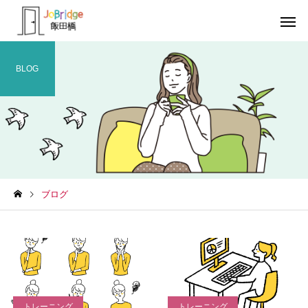
BLOG
サービス案内
トレーニン
トレーニング
トレーニング
ブログ
生成AIの書いた文書
働き続けるための土台
利用者の声
就労先・実
トレーニング
トレーニング