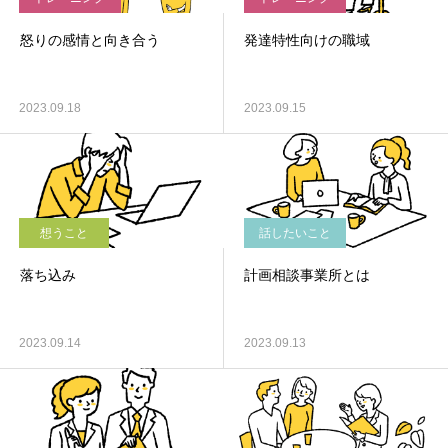
怒りの感情と向き合う
発達特性向けの職域
2023.09.18
2023.09.15
想うこと
話したいこと
落ち込み
計画相談事業所とは
2023.09.14
2023.09.13