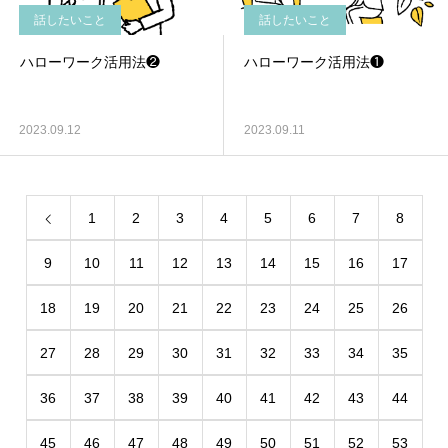
話したいこと
話したいこと
ハローワーク活用法❷
ハローワーク活用法❶
2023.09.12
2023.09.11
1
2
3
4
5
6
7
8
9
10
11
12
13
14
15
16
17
18
19
20
21
22
23
24
25
26
27
28
29
30
31
32
33
34
35
36
37
38
39
40
41
42
43
44
45
46
47
48
49
50
51
52
53