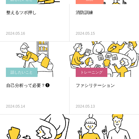
整えるツボ押し
消防訓練
2024.05.16
2024.05.15
話したいこと
トレーニング
自己分析って必要？❶
ファシリテーション
2024.05.14
2024.05.13