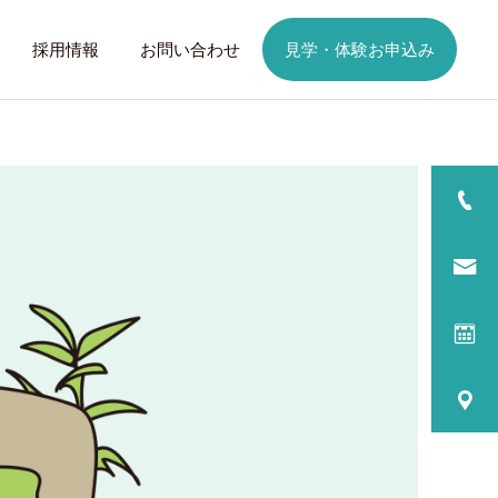
採用情報
お問い合わせ
見学・体験お申込み
詳細を見る
日
ご利用までの流れ
話したいこと
トレーニング
歩くことは幸せに
元気なふりを続けない
る
プログラム内容