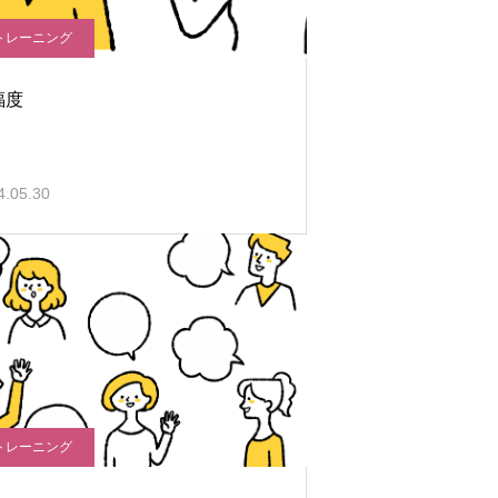
トレーニング
福度
4.05.30
トレーニング