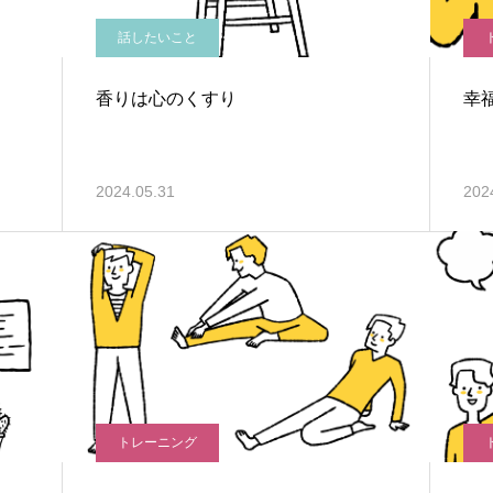
話したいこと
香りは心のくすり
幸
2024.05.31
202
トレーニング