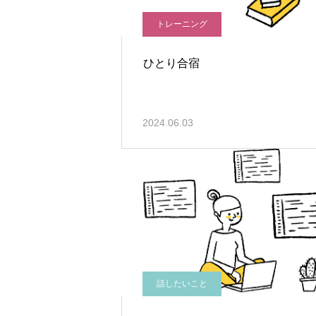
トレーニング
ひとり合宿
2024.06.03
話したいこと