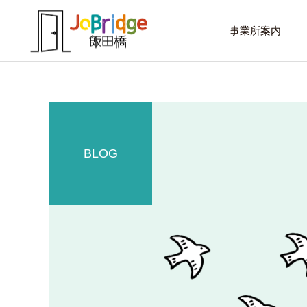
事業所案内
BLOG
サービス案内
話したいこと
トレーニング
進路選択を変えたい大学生
働き続けるための土台
利用者の声