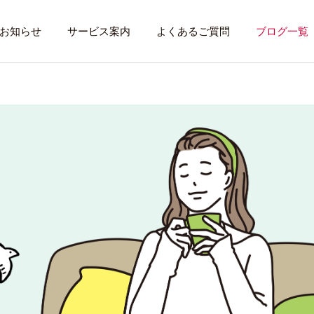
お知らせ
サービス案内
よくあるご質問
ブログ一覧
トレーニング内容
利用者のある１
トレーニング
話したいこと
全力禁止のススメ
社会資源を味方に
就労先・実習先
見学・体験す