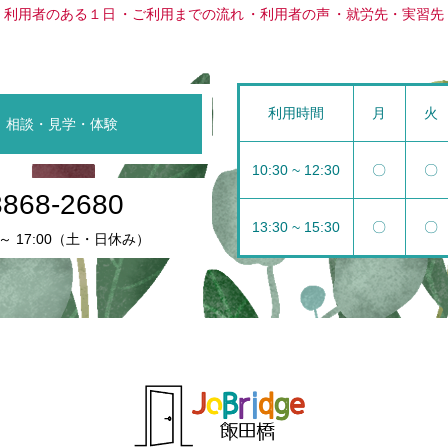
利用者のある１日
ご利用までの流れ
利用者の声
就労先・実習先
利用時間
月
火
相談・見学・体験
10:30 ~ 12:30
〇
〇
3868-2680
13:30 ~ 15:30
〇
〇
 ～ 17:00（土・日休み）