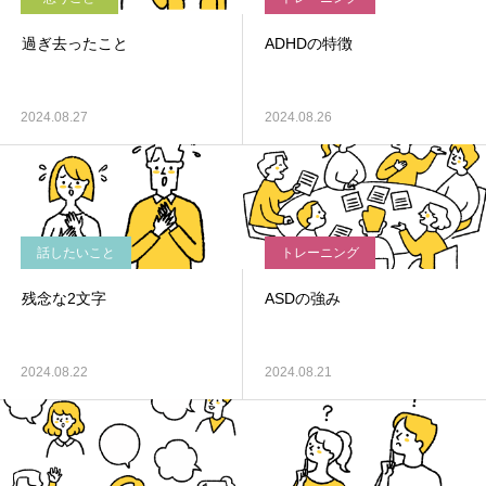
過ぎ去ったこと
ADHDの特徴
2024.08.27
2024.08.26
話したいこと
トレーニング
残念な2文字
ASDの強み
2024.08.22
2024.08.21