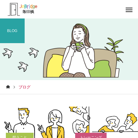
BLOG
サービス案内
トレーニン
トレーニング
トレーニング
ブログ
働き続けるための土台
全力禁止のススメ
利用者の声
就労先・実
想うこと
トレーニング