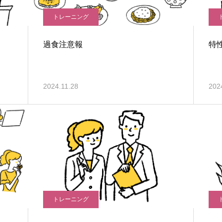
トレーニング
過食注意報
特
2024.11.28
202
トレーニング