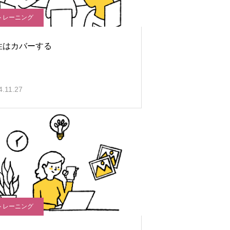
トレーニング
性はカバーする
4.11.27
トレーニング