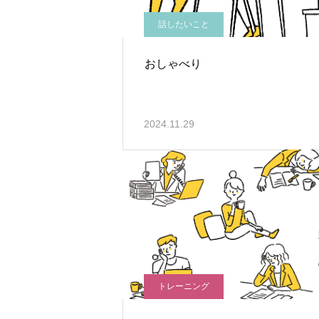
話したいこと
おしゃべり
2024.11.29
トレーニング