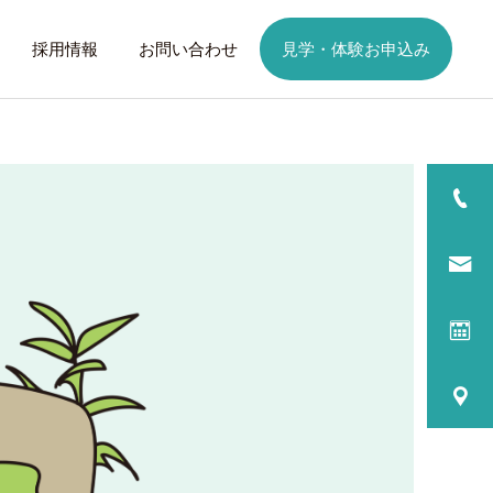
採用情報
お問い合わせ
見学・体験お申込み
詳細を見る
日
ご利用までの流れ
話したいこと
トレーニング
歩くことは幸せに
元気なふりを続けない
る
プログラム内容