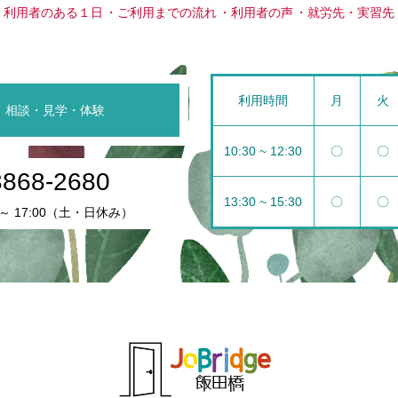
利用者のある１日
ご利用までの流れ
利用者の声
就労先・実習先
利用時間
月
火
相談・見学・体験
10:30 ~ 12:30
〇
〇
3868-2680
13:30 ~ 15:30
〇
〇
 ～ 17:00（土・日休み）