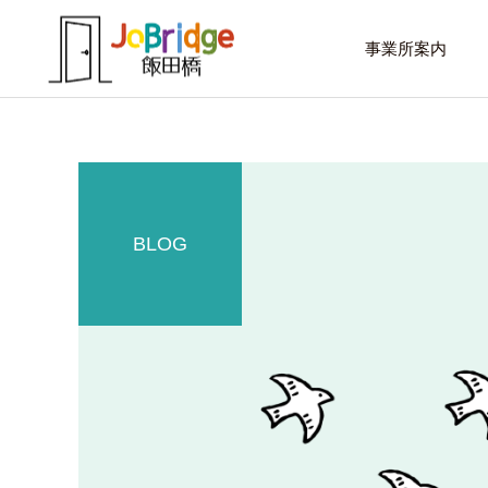
事業所案内
BLOG
サービス案内
話したいこと
トレーニング
進路選択を変えたい大学生
働き続けるための土台
利用者の声