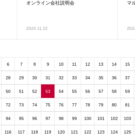
オンライン会社説明会
マ
2024.11.22
202
6
7
8
9
10
11
12
13
14
15
28
29
30
31
32
33
34
35
36
37
50
51
52
53
54
55
56
57
58
59
72
73
74
75
76
77
78
79
80
81
94
95
96
97
98
99
100
101
102
103
116
117
118
119
120
121
122
123
124
125