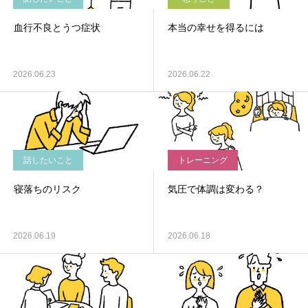
血行不良とうつ症状
本当の幸せを得るには
2026.06.23
2026.06.22
話したいこと
トレーニング
寝落ちのリスク
気圧で体調は変わる？
2026.06.19
2026.06.18