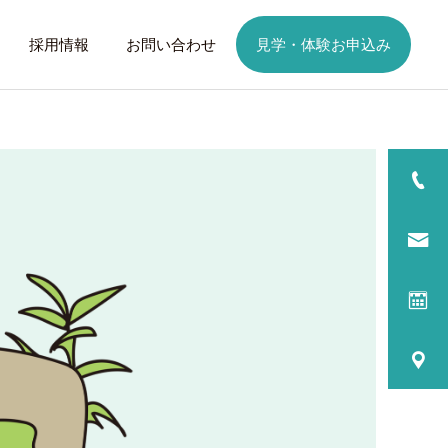
採用情報
お問い合わせ
見学・体験お申込み
詳細を見る
日
ご利用までの流れ
話したいこと
トレーニング
歩くことは幸せに
元気なふりを続けない
る
プログラム内容