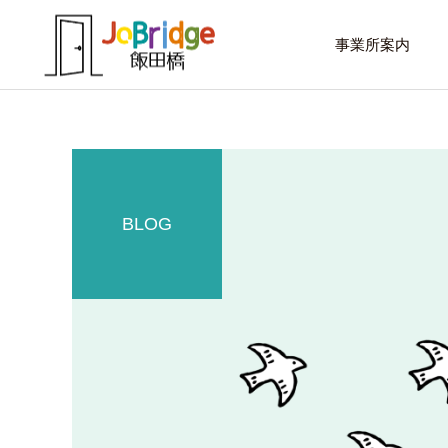
事業所案内
BLOG
サービス案内
話したいこと
トレーニング
進路選択を変えたい大学生
働き続けるための土台
利用者の声