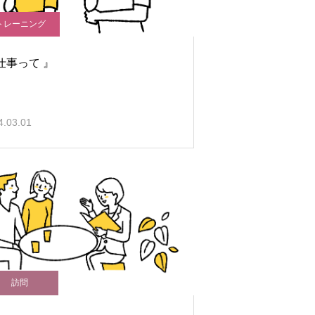
トレーニング
仕事って 』
4.03.01
訪問