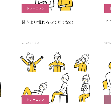
トレーニング
習うより慣れろってどうなの
『 
2024.03.04
202
トレーニング