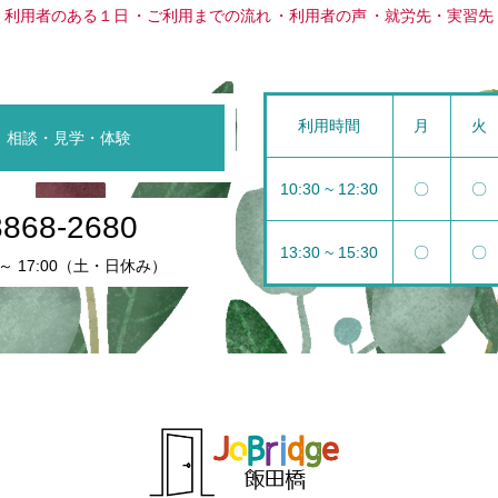
利用者のある１日
ご利用までの流れ
利用者の声
就労先・実習先
利用時間
月
火
相談・見学・体験
10:30 ~ 12:30
〇
〇
3868-2680
13:30 ~ 15:30
〇
〇
 ～ 17:00（土・日休み）