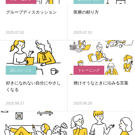
グループディスカッション
医療の頼り方
2025.07.02
2025.07.01
話したいこと
トレーニング
好きになれない自分にやさし
挫けそうなときに沁みる言葉
くなる
2025.06.27
2025.06.26