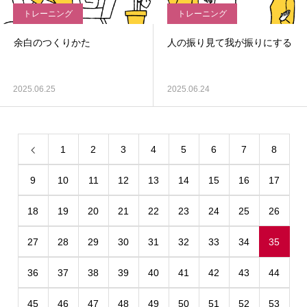
トレーニング
トレーニング
余白のつくりかた
人の振り見て我が振りにする
2025.06.25
2025.06.24
1
2
3
4
5
6
7
8
9
10
11
12
13
14
15
16
17
18
19
20
21
22
23
24
25
26
27
28
29
30
31
32
33
34
35
36
37
38
39
40
41
42
43
44
45
46
47
48
49
50
51
52
53