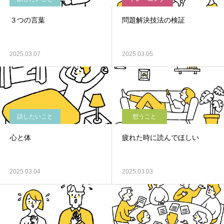
３つの言葉
問題解決技法の検証
2025.03.07
2025.03.05
話したいこと
想うこと
心と体
疲れた時に読んでほしい
2025.03.04
2025.03.03