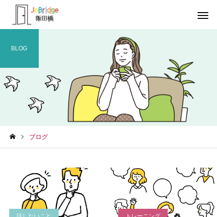
BLOG
サービス案内
トレーニン
トレーニング
トレーニング
ブログ
働き続けるための土台
全力禁止のススメ
利用者の声
就労先・実
話したいこと
トレーニング