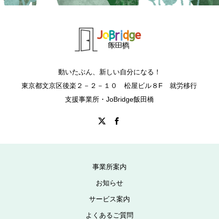
動いたぶん、新しい自分になる！
東京都文京区後楽２－２－１０ 松屋ビル８F 就労移行
支援事業所・JoBridge飯田橋
事業所案内
お知らせ
サービス案内
よくあるご質問