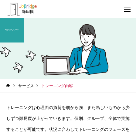
SERVICE
サービス案内
トレーニン
トレーニング
トレーニング
サービス
トレーニング内容
働き続けるための土台
全力禁止のススメ
利用者の声
就労先・実
トレーニングは心理面の負荷を弱から強、また易しいものから少
しずつ難易度が上がっていきます。個別、グループ、全体で実施
することが可能です。状況に合わしてトレーニングのフェーズを