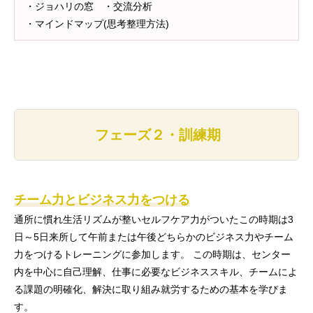
・ジョハリの窓 ・交流分析
・マインドマップ(思考整理方法)
スペース
スペース
スペース
スペース
スペース
フェーズ２・訓練期
チーム力とビジネス力をつける
通所に慣れ生活リズムが整いセルフケア力がついたこの時期は3
日～5日来所して午前または午後どちらかのビジネス力やチーム
力をつけるトレーニングに参加します。 この時期は、センター
内を中心に自己理解、仕事に必要なビジネススキル、チームによ
る課題の明確化、解決に取り組み就労するための基本を学びま
す。