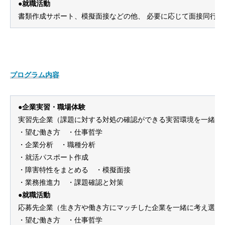
●就職活動
書類作成サポート、模擬面接などの他、 必要に応じて面接同行や
プログラム内容
●企業実習・職場体験
実習先企業（課題に対する対処の確認ができる実習環境を一緒に
・望む働き方 ・仕事哲学
・企業分析 ・職種分析
・就活パスポート作成
・障害特性をまとめる ・模擬面接
・業務推進力
・課題確認と対策
●就職活動
応募先企業（生き方や働き方にマッチした企業を一緒に考え選別
・望む働き方 ・仕事哲学