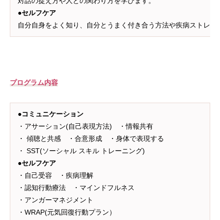
対話の捉え方や人との関わり方を学びます。
●
セルフケア
自分自身をよく知り、自分とうまく付き合う方法や疾病ストレス
プログラム内容
●コミュニケーション
・アサーション(自己表現方法) ・情報共有
・ 傾聴と共感 ・合意形成 ・身体で表現する
・ SST(ソーシャル スキル トレーニング)
●セルフケア
・自己受容 ・疾病理解
・認知行動療法 ・マインドフルネス
・アンガーマネジメント
・WRAP(元気回復行動プラン）