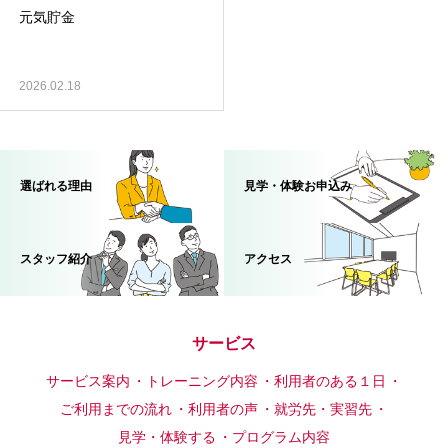
元気貯金
2026.02.18
選ばれる理由
見学・体験お申込み
スタッフ紹介
アクセス
サービス
サービス案内
トレーニング内容
利用者のある１日
ご利用までの流れ
利用者の声
就労先・実習先
見学・体験する
プログラム内容