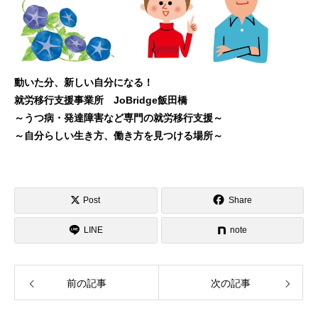
動いた分、新しい自分になる！
就労移行支援事業所 JoBridge飯田橋
～うつ病・発達障害など専門の就労移行支援～
～自分らしい生き方、働き方を見つける場所～
Post
Share
LINE
note
前の記事
次の記事