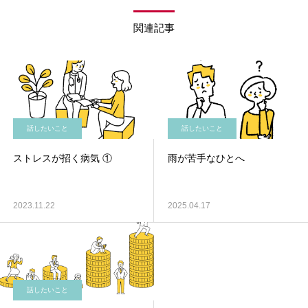
関連記事
話したいこと
話したいこと
ストレスが招く病気 ①
雨が苦手なひとへ
2023.11.22
2025.04.17
話したいこと