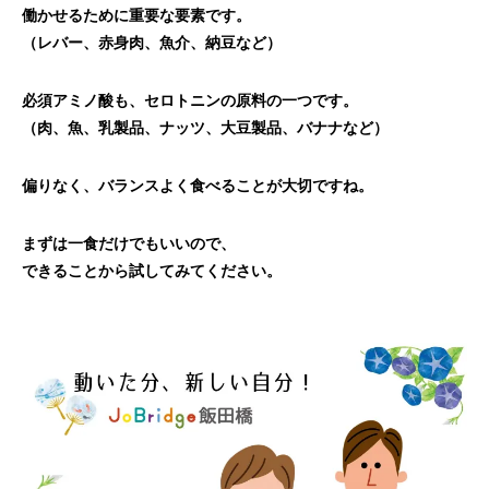
働かせるために重要な要素です。
（レバー、赤身肉、魚介、納豆など）
必須アミノ酸も、セロトニンの原料の一つです。
（肉、魚、乳製品、ナッツ、大豆製品、バナナなど）
偏りなく、バランスよく食べることが大切ですね。
まずは一食だけでもいいので、
できることから試してみてください。