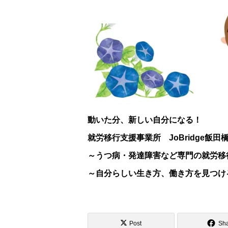
動いた分、新しい自分になる！
就労移行支援事業所 JoBridge飯田
～うつ病・発達障害など専門の就労移
～自分らしい生き方、働き方を見つけ
Post
Sh