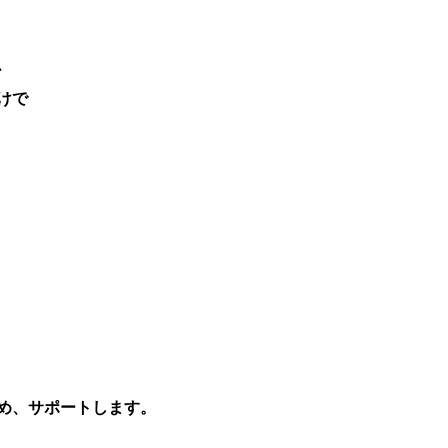
、
けで
め、
サポートします。