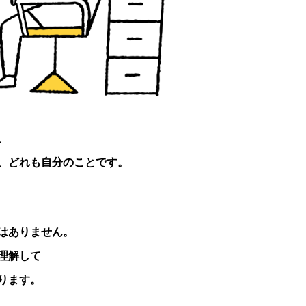
、
、
どれも自分のことです。
はありません。
理解して
ります。