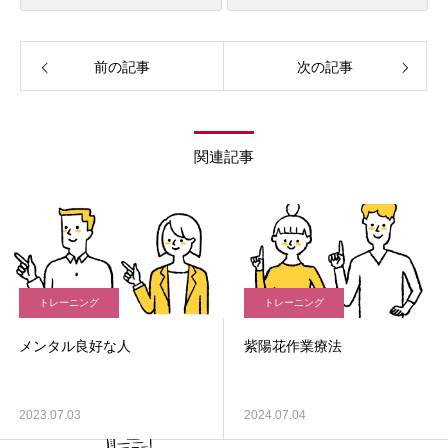
前の記事
次の記事
関連記事
トレーニング
トレーニング
メンタル良好な人
紫陽花作業療法
2023.07.03
2024.07.04