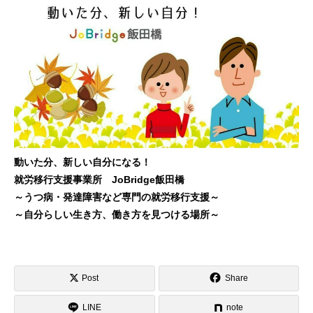
動いた分、新しい自分になる！
就労移行支援事業所 JoBridge飯田橋
～うつ病・発達障害など専門の就労移行支援～
～自分らしい生き方、働き方を見つける場所～
Post
Share
LINE
note