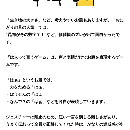
「生き物の大きさ」など、考えやすいお題もあり
ますが、「おに
ぎりの具の人気」では、
“昆布がその
数字？！”など、価値観のズレが出て面白かったで
す。
『はぁって言うゲーム』は、声と表情だけでお題
を表現するゲー
ムです。
「はぁ」というお題では、
・力をためる「はぁ」
・ぼうぜんの「はぁ」
・なんで？の「はぁ」などを各自が表現していきます。
ジェスチャーは禁止のため、短い一言を演じる難しさ
があり、
うまく伝わって全員が正解してくれた時は、
かなりの達成感があ