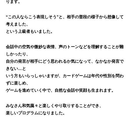
ります。
“この人ならこう表現しそう”と、相手の普段の様子
から想像して
考えました、
という上級者もいました。
会話中の空気や微妙な表情、声のトーンなどを理解
することが難
しかったり、
自分の発言が相手にどう
思われるか気になって、なかなか発言で
きない…と
いう方もいらっしゃいますが、カードゲームは年代
や性別を問わ
ずに楽しめ、
ゲームを進めていく中で、
自然な会話や笑顔も生まれます。
みなさん和気藹々と楽しくやり取りすることができ、
楽しいプログラムになりました。