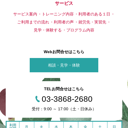
サービス
サービス案内
トレーニング内容
利用者のある１日
ご利用までの流れ
利用者の声
就労先・実習先
見学・体験する
プログラム内容
Webお問合せはこちら
相談・見学・体験
TELお問合せはこちら
03-3868-2680
受付：9:00 ～ 17:00（土・日休み）
利用
月
火
水
木
金
土
日