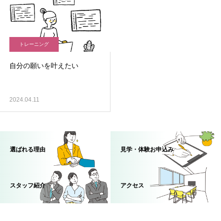
トレーニング
自分の願いを叶えたい
2024.04.11
選ばれる理由
見学・体験お申込み
スタッフ紹介
アクセス