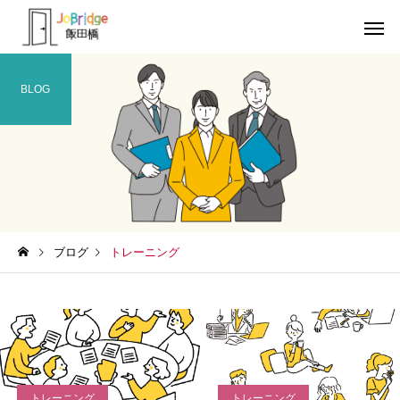
BLOG
サービス案内
トレーニン
トレーニング
トレーニング
ブログ
トレーニング
働き続けるための土台
全力禁止のススメ
利用者の声
就労先・実
トレーニング
トレーニング