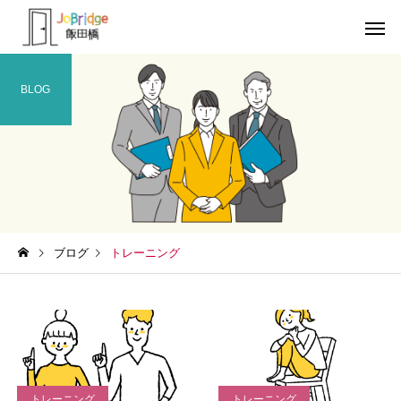
BLOG
サービス案内
トレーニン
トレーニング
トレーニング
ブログ
トレーニング
働き続けるための土台
全力禁止のススメ
利用者の声
就労先・実
トレーニング
トレーニング