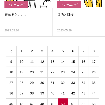
トレーニング
トレーニング
褒めると。。。
目的と目標
2023.05.30
2023.05.29
1
2
3
4
5
6
7
8
9
10
11
12
13
14
15
16
17
18
19
20
21
22
23
24
25
26
27
28
29
30
31
32
33
34
35
36
37
38
39
40
41
42
43
44
45
46
47
48
49
50
51
52
53