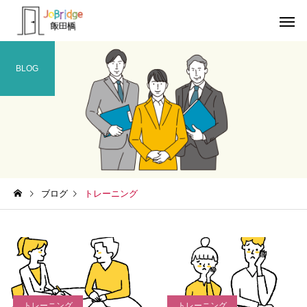
BLOG
サービス案内
トレーニン
トレーニング
トレーニング
ブログ
トレーニング
働き続けるための土台
全力禁止のススメ
利用者の声
就労先・実
トレーニング
トレーニング