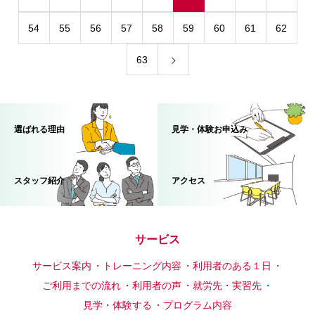
54
55
56
57
58
59
60
61
62
63
選ばれる理由
見学・体験お申込み
スタッフ紹介
アクセス
サービス
サービス案内
トレーニング内容
利用者のある１日
ご利用までの流れ
利用者の声
就労先・実習先
見学・体験する
プログラム内容