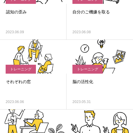
認知の歪み
自分のご機嫌を取る
2023.06.09
2023.06.08
トレーニング
トレーニング
それぞれの窓
脳の活性化
2023.06.06
2023.05.31