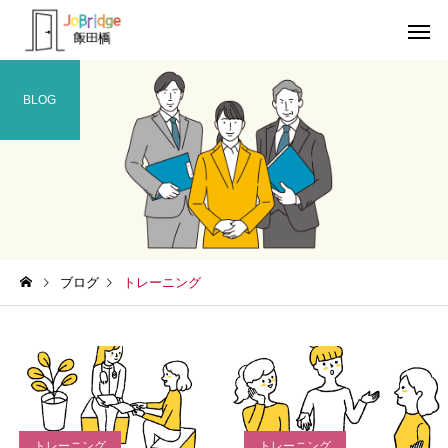
BLOG
サービス案内
トレーニン
トレーニング
トレーニング
ブログ
トレーニング
働き続けるための土台
全力禁止のススメ
利用者の声
就労先・実
トレーニング
トレーニング