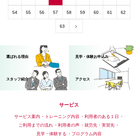
54
55
56
57
58
59
60
61
62
63
選ばれる理由
見学・体験お申込み
スタッフ紹介
アクセス
サービス
サービス案内
トレーニング内容
利用者のある１日
ご利用までの流れ
利用者の声
就労先・実習先
見学・体験する
プログラム内容