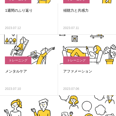
1週間のふり返り
傾聴力と共感力
2023.07.12
2023.07.11
トレーニング
トレーニング
メンタルケア
アファメーション
2023.07.10
2023.07.06