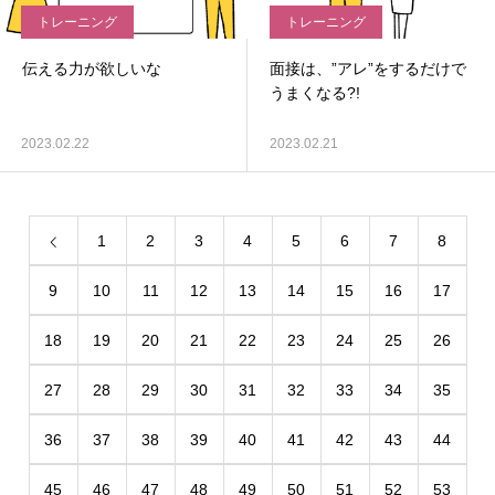
トレーニング
トレーニング
伝える力が欲しいな
面接は、”アレ”をするだけで
うまくなる?!
2023.02.22
2023.02.21
1
2
3
4
5
6
7
8
9
10
11
12
13
14
15
16
17
18
19
20
21
22
23
24
25
26
27
28
29
30
31
32
33
34
35
36
37
38
39
40
41
42
43
44
45
46
47
48
49
50
51
52
53