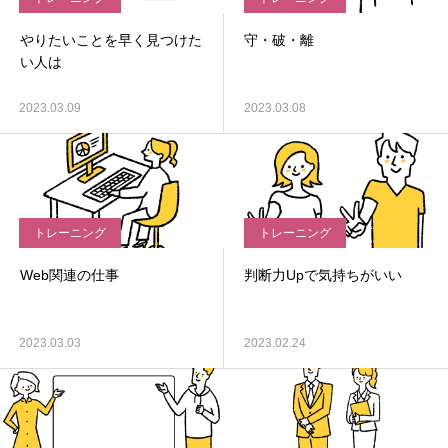
やりたいことを早く見つけた
守・破・離
い人は
2023.03.09
2023.03.08
トレーニング
トレーニング
Web関連の仕事
判断力Upで気持ちがいい
2023.03.03
2023.02.24