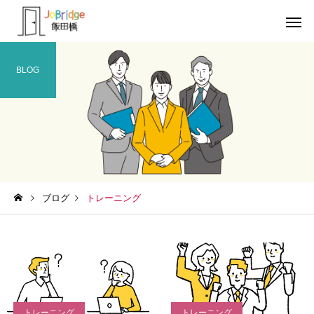
BLOG
サービス案内
トレーニン
トレーニング
トレーニング
ブログ
トレーニング
働き続けるための土台
全力禁止のススメ
利用者の声
就労先・実
トレーニング
トレーニング