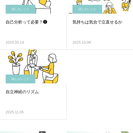
話したいこと
話したいこと
自己分析って必要？❶
気持ちは気合で立直せるか
2024.05.14
2025.10.09
話したいこと
自立神経のリズム
2025.11.05