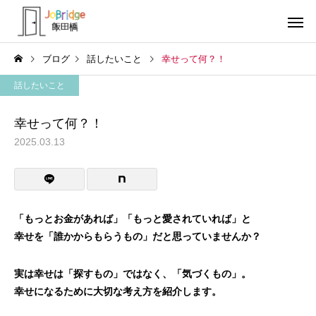
ブログ
話したいこと
幸せって何？！
話したいこと
幸せって何？！
2025.03.13
サービス案内
トレーニン
トレーニング
トレーニング
働き続けるための土台
全力禁止のススメ
「もっとお金があれば」「もっと愛されていれば」と
幸せを「誰かからもらうもの」だと思っていませんか？
利用者の声
就労先・実
実は幸せは「探すもの」ではなく、「気づくもの」。
幸せになるために大切な考え方を紹介します。