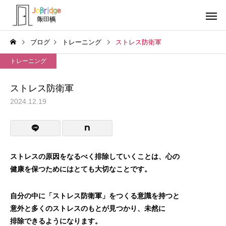
ブログ
トレーニング
ストレス防衛軍
トレーニング
ストレス防衛軍
2024.12.19
サービス案内
トレーニン
トレーニング
トレーニング
働き続けるための土台
全力禁止のススメ
ストレスの原因をなるべく排除していくことは、心の
健康を保つためにはとても大切なことです。
利用者の声
就労先・実
自分の中に「ストレス防衛軍」をつくる意識を持つと
意外と多くのストレスのもとが見つかり、未然に
排除できるようになります。