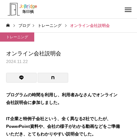
ブログ
トレーニング
オンライン会社説明会
トレーニング
オンライン会社説明会
2024.11.22
サービス案内
トレーニン
トレーニング
トレーニング
働き続けるための土台
全力禁止のススメ
プログラムの時間を利用し、利用者みなさんでオンライン
会社説明会に参加しました。
利用者の声
就労先・実
IT企業と特例子会社という、全く異なる2社でしたが、
PowerPoint資料や、会社の様子がわかる動画などをご準備
いただき、とてもわかりやすい説明会でした。