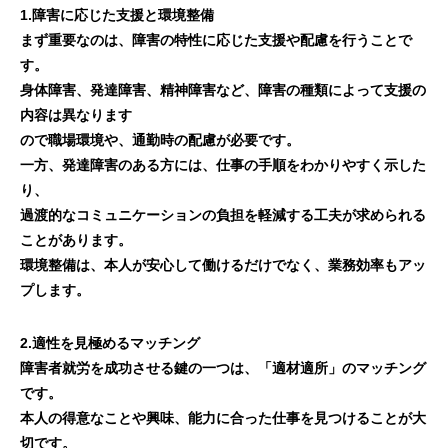
1.障害に応じた支援と環境整備
まず重要なのは、障害の特性に応じた支援や配慮を行うことで
す。
身体障害、発達障害、精神障害など、障害の種類によって支援の
内容は異なります
ので職場環境や、通勤時の配慮が必要です。
一方、発達障害のある方には、仕事の手順をわかりやすく示した
り、
過渡的なコミュニケーションの負担を軽減する工夫が求められる
ことがあります。
環境整備は、本人が安心して働けるだけでなく、業務効率もアッ
プします。
2.適性を見極めるマッチング
障害者就労を成功させる鍵の一つは、「適材適所」のマッチング
です。
本人の得意なことや興味、能力に合った仕事を見つけることが大
切です。