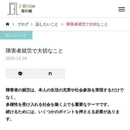
ブログ
話したいこと
障害者就労で大切なこと
話したいこと
障害者就労で大切なこと
2024.12.18
サービス案内
トレーニン
トレーニング
トレーニング
働き続けるための土台
全力禁止のススメ
障害者の就労は、本人の生活の充実や社会参加を実現するだけで
なく、
利用者の声
就労先・実
多様性を受け入れる社会を築く上でも重要なテーマです。
続けるためには、いくつかのポイントを押さえる必要がありま
す。