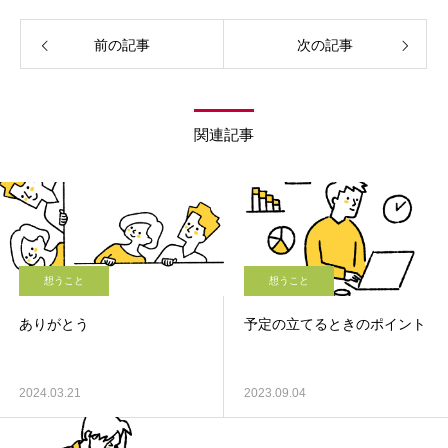
前の記事
次の記事
関連記事
想うこと
想うこと
ありがとう
予定の立てるときのポイント
2024.03.21
2023.09.04