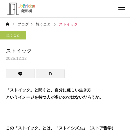
ブログ
想うこと
ストイック
想うこと
ストイック
2025.12.12
サービス案内
トレーニン
トレーニング
トレーニング
働き続けるための土台
全力禁止のススメ
「ストイック」と聞くと、自分に厳しい生き方
というイメージを持つ人が多いのではないだろうか。
利用者の声
就労先・実
この「ストイック」とは、「ストイシズム」（ストア哲学）