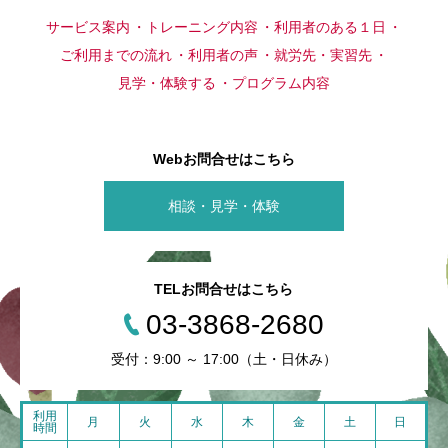
サービス案内
トレーニング内容
利用者のある１日
ご利用までの流れ
利用者の声
就労先・実習先
見学・体験する
プログラム内容
Webお問合せはこちら
相談・見学・体験
TELお問合せはこちら
03-3868-2680
受付：9:00 ～ 17:00（土・日休み）
利用
月
火
水
木
金
土
日
時間