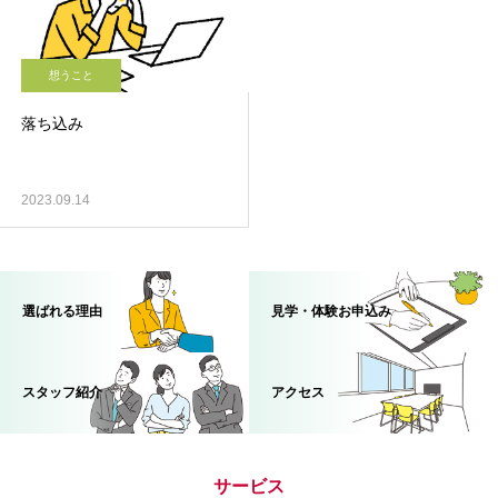
想うこと
落ち込み
2023.09.14
選ばれる理由
見学・体験お申込み
スタッフ紹介
アクセス
サービス