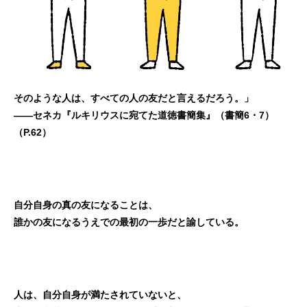
そのような人は、すべての人の友だと言えるだろう。」
――セネカ『ルキリウスに宛てた道徳書簡集』（書簡6・7）
（P.62）
自分自身の真の友になることは、
誰かの友になるうえでの最初の一歩だと諭している。
人は、自分自身が満たされていないと、