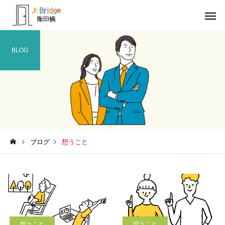
BLOG
サービス案内
トレーニン
トレーニング
トレーニング
ブログ
想うこと
働き続けるための土台
全力禁止のススメ
利用者の声
就労先・実
想うこと
想うこと