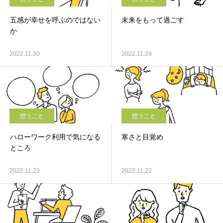
五感が幸せを呼ぶのではない
未来をもって過ごす
か
2022.11.30
2022.11.29
想うこと
想うこと
ハローワーク利用で気になる
寒さと目覚め
ところ
2022.11.23
2022.11.22