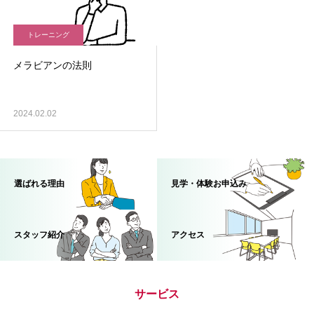
トレーニング
メラビアンの法則
2024.02.02
選ばれる理由
見学・体験お申込み
スタッフ紹介
アクセス
サービス