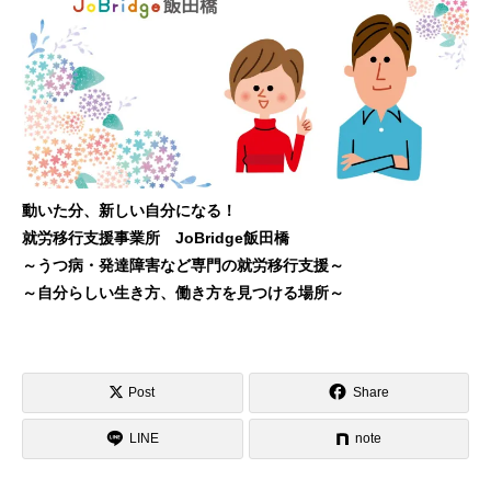
動いた分、新しい自分になる！
就労移行支援事業所 JoBridge飯田橋
～うつ病・発達障害など専門の就労移行支援～
～自分らしい生き方、働き方を見つける場所～
Post
Share
LINE
note