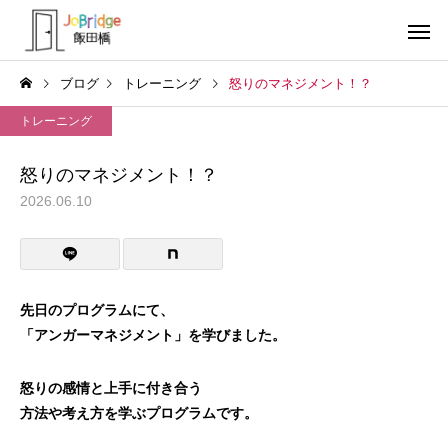
ブログ
トレーニング
怒りのマネジメント！？
トレーニング
怒りのマネジメント！？
2026.06.10
サービス案内
トレーニン
トレーニング
トレーニング
働き続けるための土台
全力禁止のススメ
先日のプログラムにて、
「アンガーマネジメント」を
学びました。
利用者の声
就労先・実
怒りの感情と上手に付き合う
方法や考え方を学ぶプログラムです。