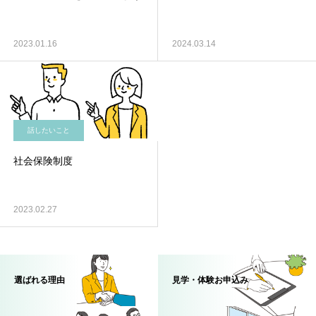
2023.01.16
2024.03.14
話したいこと
社会保険制度
2023.02.27
選ばれる理由
見学・体験お申込み