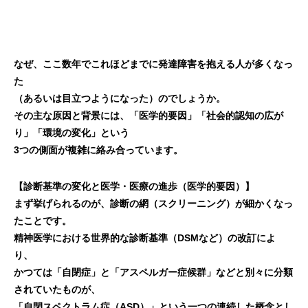
なぜ、ここ数年でこれほどまでに発達障害を抱える人が多くなっ
た
（あるいは目立つようになった）のでしょうか。
その主な原因と背景には、「医学的要因」「社会的認知の広が
り」「環境の変化」という
3つの側面が複雑に絡み合っています。
【診断基準の変化と医学・医療の進歩（医学的要因）】
まず挙げられるのが、診断の網（スクリーニング）が細かくなっ
たことです。
精神医学における世界的な診断基準（DSMなど）の改訂によ
り、
かつては「自閉症」と「アスペルガー症候群」などと別々に分類
されていたものが、
「自閉スペクトラム症（ASD）」という一つの連続した概念とし