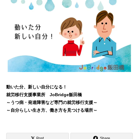
動いた分、新しい自分になる！
就労移行支援事業所 JoBridge飯田橋
～うつ病・発達障害など専門の就労移行支援～
～自分らしい生き方、働き方を見つける場所～
Post
Share