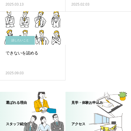
2025.03.13
2025.02.03
話したいこと
できないを認める
2025.09.03
選ばれる理由
見学・体験お申込み
スタッフ紹介
アクセス