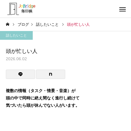
ブログ
話したいこと
頭が忙しい人
話したいこと
頭が忙しい人
2026.06.02
サービス案内
トレーニン
トレーニング
トレーニング
働き続けるための土台
全力禁止のススメ
複数の情報（タスク・情景・音楽）が
頭の中で同時に絶え間なく進行し続けて
利用者の声
就労先・実
気づいたら頭が休んでない人がいます。