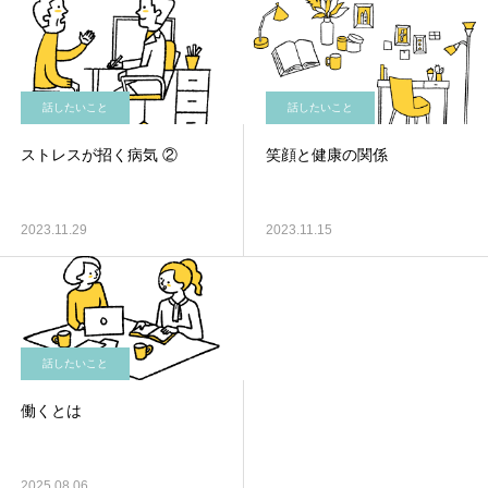
話したいこと
話したいこと
ストレスが招く病気 ②
笑顔と健康の関係
2023.11.29
2023.11.15
話したいこと
働くとは
2025.08.06