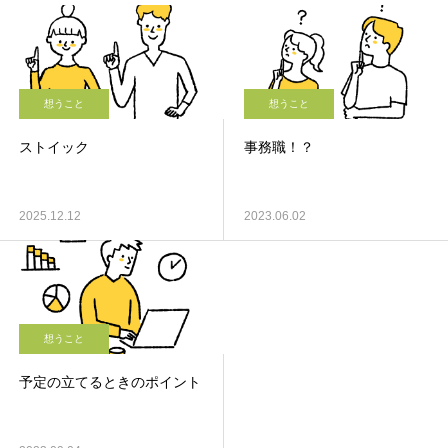
想うこと
想うこと
ストイック
事務職！？
2025.12.12
2023.06.02
想うこと
予定の立てるときのポイント