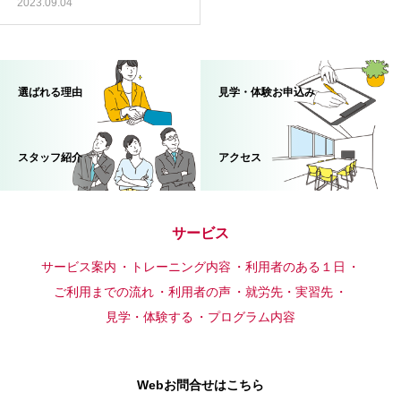
2023.09.04
選ばれる理由
見学・体験お申込み
スタッフ紹介
アクセス
サービス
サービス案内
トレーニング内容
利用者のある１日
ご利用までの流れ
利用者の声
就労先・実習先
見学・体験する
プログラム内容
Webお問合せはこちら