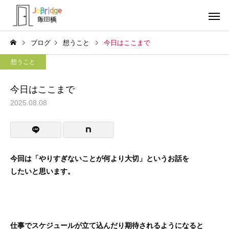
ブログ
想うこと
今日はここまで
想うこと
今日はここまで
2025.08.08
サービス案内
トレーニン
トレーニング
トレーニング
働き続けるための土台
全力禁止のススメ
今回は「やりすぎないことが何より大切」というお話を
したいと思います。
利用者の声
就労先・実
仕事でスケジュールが立て込んだり期待されるようになると