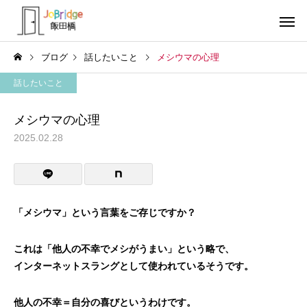
ブログ
話したいこと
メシウマの心理
話したいこと
メシウマの心理
2025.02.28
サービス案内
トレーニン
トレーニング
トレーニング
働き続けるための土台
全力禁止のススメ
「メシウマ」という言葉をご存じですか？
利用者の声
就労先・実
これは「他人の不幸でメシがうまい」という略で、
インターネットスラングとして使われているそうです。
他人の不幸＝自分の喜びというわけです。