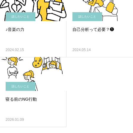
話したいこと
話したいこと
♪音楽の力
自己分析って必要？❶
2024.02.15
2024.05.14
話したいこと
寝る前のNG行動
2026.01.09