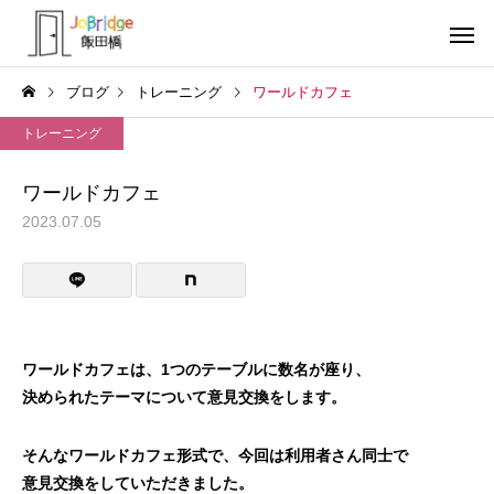
ブログ
トレーニング
ワールドカフェ
トレーニング
ワールドカフェ
2023.07.05
サービス案内
トレーニン
トレーニング
トレーニング
生成AIの書いた文書
働き続けるための土台
ワールドカフェは、1つのテーブルに数名が座り、
利用者の声
就労先・実
決められたテーマについて意見交換をします。
そんなワールドカフェ形式で、今回は利用者さん同士で
意見交換をしていただきました。