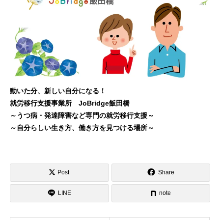
動いた分、新しい自分になる！
就労移行支援事業所 JoBridge飯田橋
～うつ病・発達障害など専門の就労移行支援～
～自分らしい生き方、働き方を見つける場所～
Post
Share
LINE
note