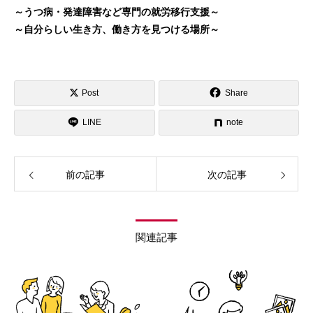
～うつ病・発達障害など専門の就労移行支援～
～自分らしい生き方、働き方を見つける場所～
Post
Share
LINE
note
前の記事
次の記事
関連記事