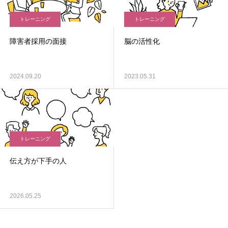
トレーニング
トレーニング
障害者採用の面接
脳の活性化
2024.09.20
2023.05.31
トレーニング
伝え方が下手の人
2026.05.25