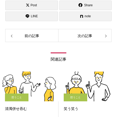
Post
Share
LINE
note
前の記事
次の記事
関連記事
想うこと
想うこと
清濁併せ吞む
笑う笑う