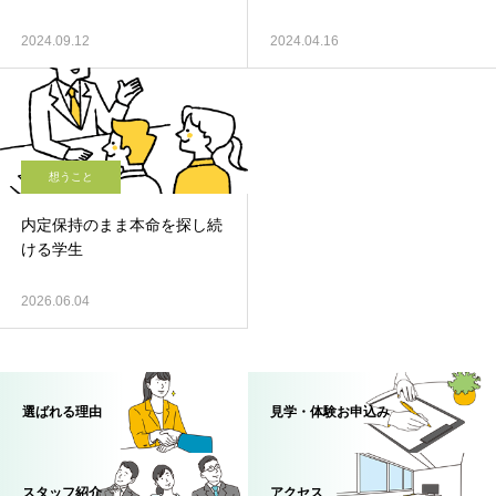
2024.09.12
2024.04.16
想うこと
内定保持のまま本命を探し続
ける学生
2026.06.04
選ばれる理由
見学・体験お申込み
スタッフ紹介
アクセス