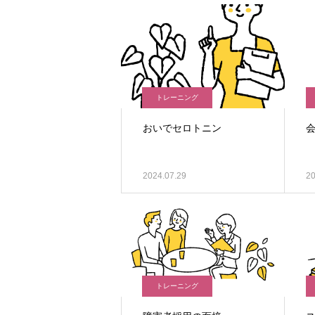
トレーニング
おいでセロトニン
2024.07.29
20
トレーニング