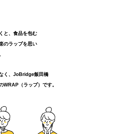
くと、食品を包む
楽のラップを思い
。
、JoBridge飯田橋
のWRAP（ラップ）です。