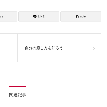
are
LINE
note
自分の癒し方を知ろう
関連記事