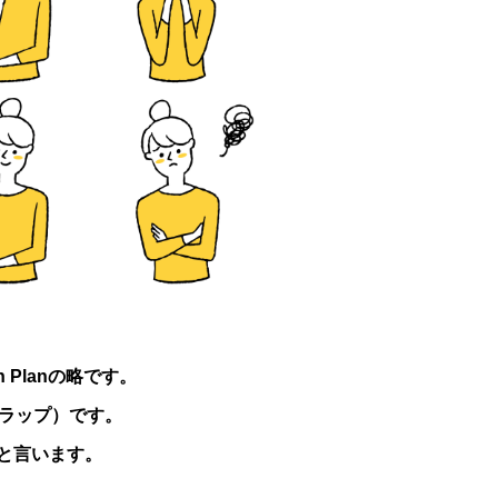
ion Planの略です。
（ラップ）です。
と言います。