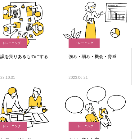
トレーニング
トレーニング
会議を実りあるものにする
強み・弱み・機会・脅威
23.10.31
2023.06.21
トレーニング
トレーニング