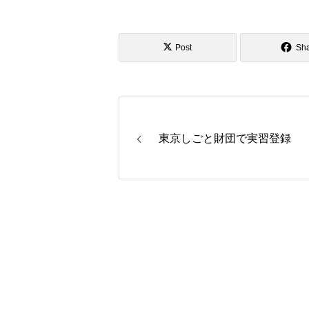
Post
Sh
東京しごと財団で実習登録