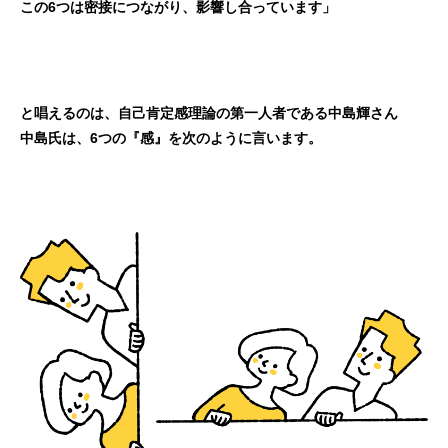
この6つは密接につながり、影響し合っています」
と唱えるのは、自己肯定感理論の第一人者である中島輝さん
中島氏は、6つの『感』を次のように言います。