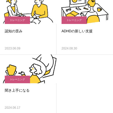
トレーニング
トレーニング
認知の歪み
ADHDの新しい支援
2023.06.09
2024.08.30
トレーニング
聞き上手になる
2024.06.17