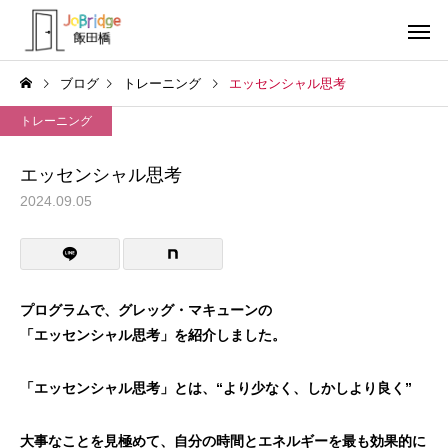
ブログ
トレーニング
エッセンシャル思考
トレーニング
エッセンシャル思考
2024.09.05
サービス案内
トレーニン
トレーニング
トレーニング
働き続けるための土台
全力禁止のススメ
プログラムで、グレッグ・マキューンの
「エッセンシャル
思考」を紹介しました。
利用者の声
就労先・実
「エッセンシャル思考」とは、“より少なく、しかしより良く”
大事なことを見極めて、自分の時間とエネルギーを最も効果的に