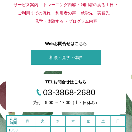
サービス案内
トレーニング内容
利用者のある１日
ご利用までの流れ
利用者の声
就労先・実習先
見学・体験する
プログラム内容
Webお問合せはこちら
相談・見学・体験
TELお問合せはこちら
03-3868-2680
受付：9:00 ～ 17:00（土・日休み）
利用
月
火
水
木
金
土
日
時間
10:30