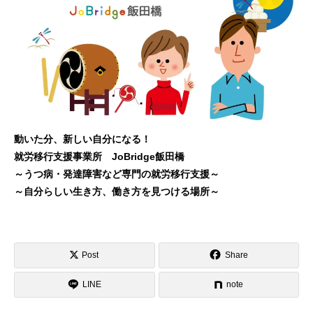
動いた分、新しい自分になる！
就労移行支援事業所 JoBridge飯田橋
～うつ病・発達障害など専門の就労移行支援～
～自分らしい生き方、働き方を見つける場所～
Post
Share
LINE
note