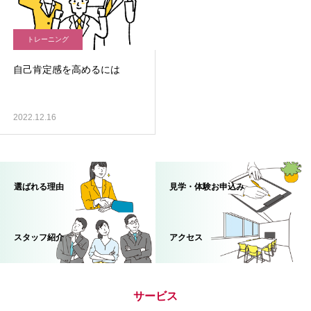
トレーニング
自己肯定感を高めるには
2022.12.16
選ばれる理由
見学・体験お申込み
スタッフ紹介
アクセス
サービス