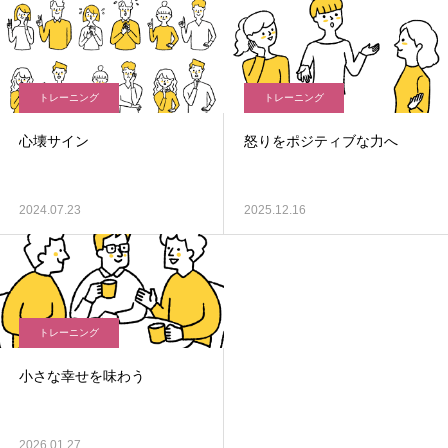
トレーニング
トレーニング
心壊サイン
怒りをポジティブな力へ
2024.07.23
2025.12.16
トレーニング
小さな幸せを味わう
2026.01.27