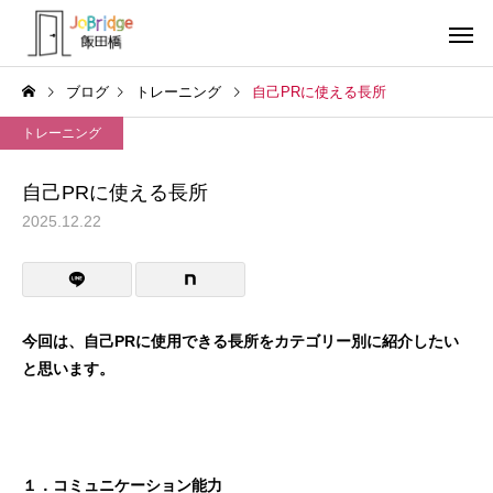
ブログ
トレーニング
自己PRに使える長所
トレーニング
自己PRに使える長所
2025.12.22
サービス案内
トレーニン
トレーニング
トレーニング
働き続けるための土台
全力禁止のススメ
今回は、自己PRに使用できる長所をカテゴリー別に紹介したい
と思います。
利用者の声
就労先・実
１．コミュニケーション能力