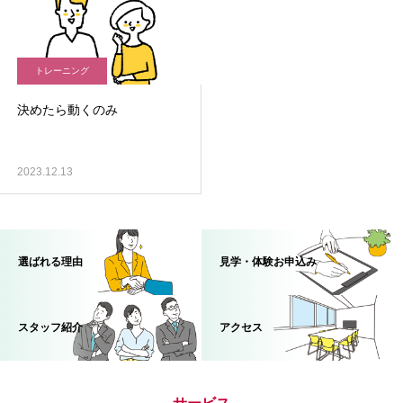
トレーニング
決めたら動くのみ
2023.12.13
選ばれる理由
見学・体験お申込み
スタッフ紹介
アクセス