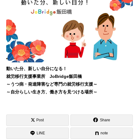
動いた分、新しい自分になる！
就労移行支援事業所 JoBridge飯田橋
～うつ病・発達障害など専門の就労移行支援～
～自分らしい生き方、働き方を見つける場所～
Post
Share
LINE
note