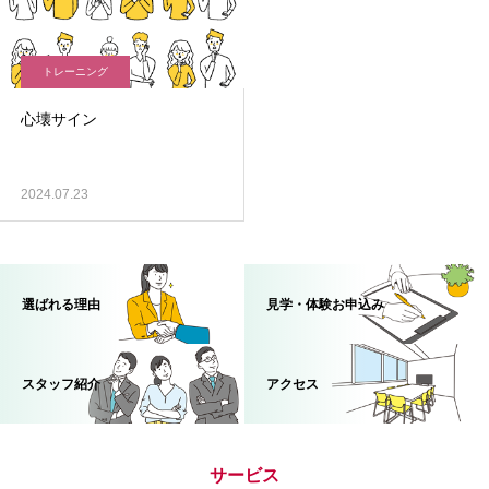
トレーニング
心壊サイン
2024.07.23
選ばれる理由
見学・体験お申込み
スタッフ紹介
アクセス
サービス