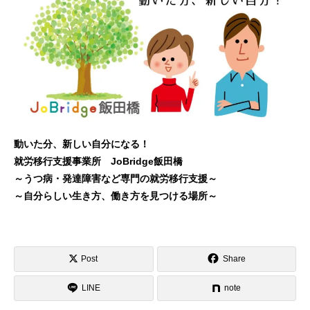
動いた分、新しい自分になる！
就労移行支援事業所 JoBridge飯田橋
～うつ病・発達障害など専門の就労移行支援～
～自分らしい生き方、働き方を見つける場所～
Post
Share
LINE
note