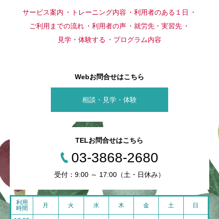
サービス案内
トレーニング内容
利用者のある１日
ご利用までの流れ
利用者の声
就労先・実習先
見学・体験する
プログラム内容
Webお問合せはこちら
相談・見学・体験
TELお問合せはこちら
03-3868-2680
受付：9:00 ～ 17:00（土・日休み）
利用
月
火
水
木
金
土
日
時間