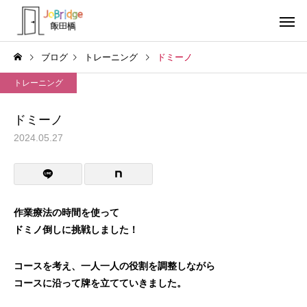
ブログ
トレーニング
ドミーノ
トレーニング
ドミーノ
2024.05.27
サービス案内
トレーニン
トレーニング
トレーニング
働き続けるための土台
全力禁止のススメ
作業療法の時間を使って
ドミノ倒しに挑戦しました！
利用者の声
就労先・実
コースを考え、一人一人の役割を調整しながら
コースに沿って牌を立てていきました。