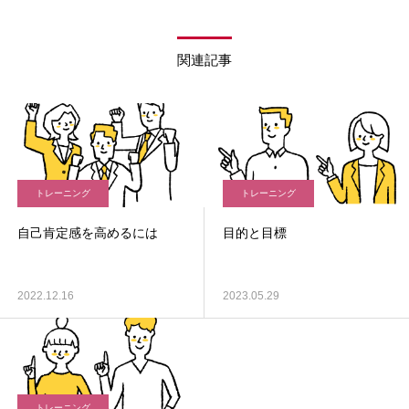
関連記事
トレーニング
トレーニング
自己肯定感を高めるには
目的と目標
2022.12.16
2023.05.29
トレーニング