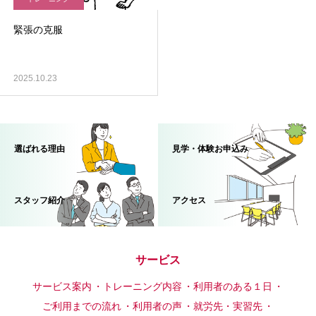
緊張の克服
2025.10.23
選ばれる理由
見学・体験お申込み
スタッフ紹介
アクセス
サービス
サービス案内
トレーニング内容
利用者のある１日
ご利用までの流れ
利用者の声
就労先・実習先