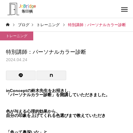
ブログ
トレーニング
特別講師：パーソナルカラー診断
トレーニング
特別講師：パーソナルカラー診断
2024.04.24
サービス案内
トレーニン
トレーニング
トレーニング
働き続けるための土台
全力禁止のススメ
inConceptの鈴木先生をお招きし、
「パーソナルカラー診断」を開講していただきました。
利用者の声
就労先・実
色が与える心理的効果から、
自分の印象を上げてくれる色選びまで教えていただき
「色って奥深いな」と