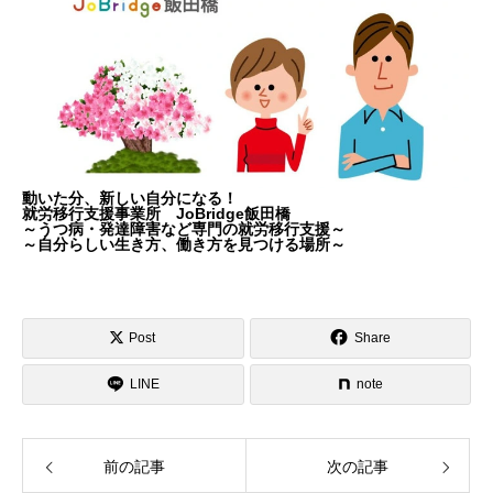
動いた分、新しい自分になる！
就労移行支援事業所 JoBridge飯田橋
～うつ病・発達障害など専門の就労移行支援～
～自分らしい生き方、働き方を見つける場所～
Post
Share
LINE
note
前の記事
次の記事