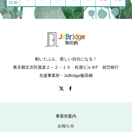
15:30
動いたぶん、新しい自分になる！
東京都文京区後楽２－２－１０ 松屋ビル８F 就労移行
支援事業所・JoBridge飯田橋
事業所案内
お知らせ