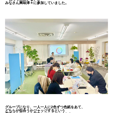
みなさん興味津々に参加していました。
グループになり、一人一人に2色ずつ色紙をあて、
どちらが似合うかジャッジするという