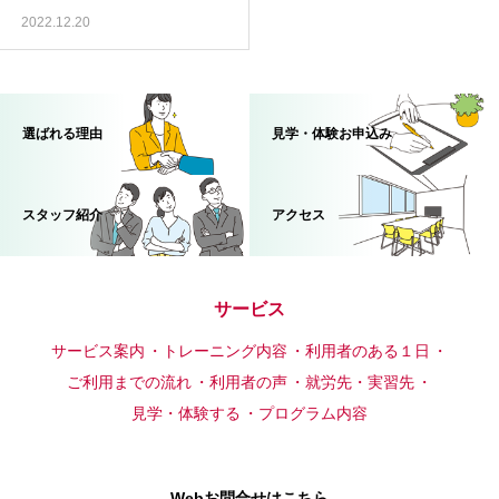
2022.12.20
選ばれる理由
見学・体験お申込み
スタッフ紹介
アクセス
サービス
サービス案内
トレーニング内容
利用者のある１日
ご利用までの流れ
利用者の声
就労先・実習先
見学・体験する
プログラム内容
Webお問合せはこちら