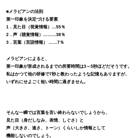
■メラビアンの法則
第一印象を決定づける要素
1．見た目（視覚情報）…55％
2．声（聴覚情報）………38％
3．言葉（言語情報） ……7％
メラビアンによると、
第一印象が形成されるまでの所要時間は3～5秒ほどだそうです。
私はかつて他の研修で7秒と教わったような記憶もありますが、
いずれにせよごく短い時間に過ぎません。
そんな一瞬では言葉を言い終わらないでしょうから、
見た目（身だしなみ、表情、しぐさ）と
声（大きさ、速さ、トーン）くらいしか情報として
機能しないのでしょう。