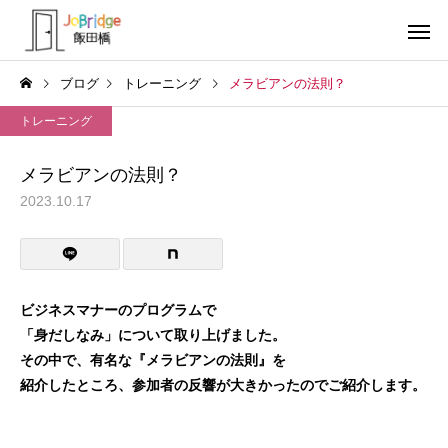
ブログ
トレーニング
メラビアンの法則？
トレーニング
メラビアンの法則？
2023.10.17
サービス案内
トレーニン
トレーニング
トレーニング
働き続けるための土台
全力禁止のススメ
ビジネスマナーのプログラムで
「身だしなみ」について取り上げました。
利用者の声
就労先・実
その中で、有名な『メラビアンの法則』を
紹介したところ、参加者の反響が大きかったのでご紹介します。