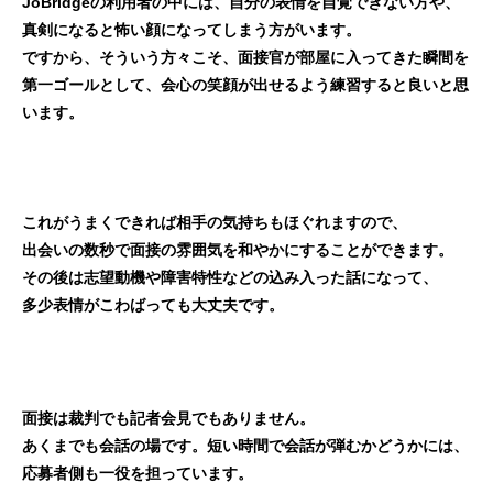
JoBridgeの利用者の中には、自分の表情を自覚できない方や、
真剣になると怖い顔になってしまう方がいます。
ですから、そういう方々こそ、面接官が部屋に入ってきた瞬間を
第一ゴールとして、会心の笑顔が出せるよう練習すると良いと思
います。
これがうまくできれば相手の気持ちもほぐれますので、
出会いの数秒で面接の雰囲気を和やかにすることができます。
その後は志望動機や障害特性などの込み入った話になって、
多少表情がこわばっても大丈夫です。
面接は裁判でも記者会見でもありません。
あくまでも会話の場です。短い時間で会話が弾むかどうかには、
応募者側も一役を担っています。