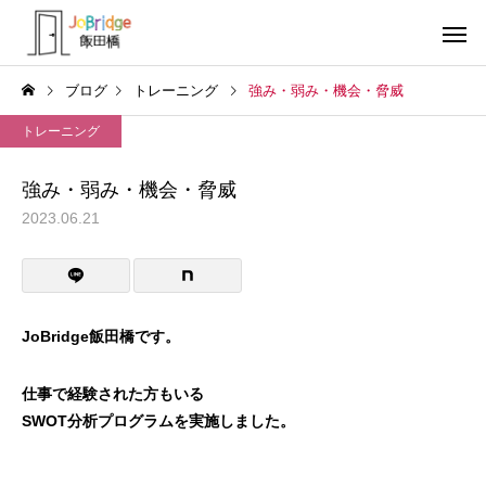
ブログ
トレーニング
強み・弱み・機会・脅威
トレーニング
強み・弱み・機会・脅威
2023.06.21
サービス案内
トレーニン
トレーニング
トレーニング
働き続けるための土台
全力禁止のススメ
JoBridge飯田橋です。
利用者の声
就労先・実
仕事で経験された方もいる
SWOT分析プログラムを実施しました。