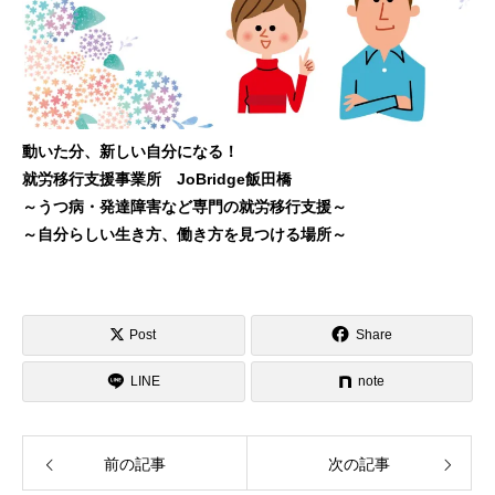
動いた分、新しい自分になる！
就労移行支援事業所 JoBridge飯田橋
～うつ病・発達障害など専門の就労移行支援～
～自分らしい生き方、働き方を見つける場所～
Post
Share
LINE
note
前の記事
次の記事