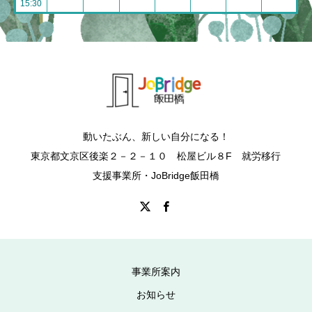
15:30
動いたぶん、新しい自分になる！
東京都文京区後楽２－２－１０ 松屋ビル８F 就労移行
支援事業所・JoBridge飯田橋
事業所案内
お知らせ