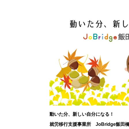
動いた分、新しい自分になる！
就労移行支援事業所 JoBridge飯田