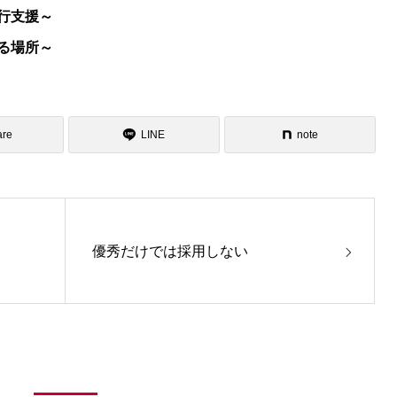
行支援～
る場所～
are
LINE
note
優秀だけでは採用しない