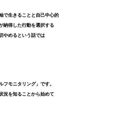
軸で生きることと自己中心的
が納得した行動を選択する
切やめるという話では
ルフモニタリング」です。
状況を知ることから始めて