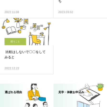
ち
2022.11.08
2023.03.02
想うこと
比較はしないで〇〇をして
みると
2022.12.22
選ばれる理由
見学・体験お申込み