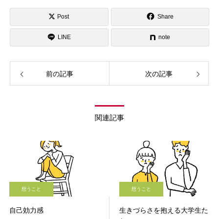
Post
Share
LINE
note
前の記事
次の記事
関連記事
想うこと
想うこと
自己効力感
生きづらさを抱える大学生た