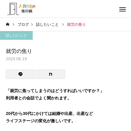
ブログ
話したいこと
就労の焦り
話したいこと
就労の焦り
2024.06.19
サービス案内
トレーニン
トレーニング
トレーニング
働き続けるための土台
全力禁止のススメ
「就労に焦ってしまうのはどうすればいいですか？」
利用者との会話でよく聞かれます。
利用者の声
就労先・実
20代から30代にかけては結婚や出産、出産など
ライフステージの変化が激しいです。