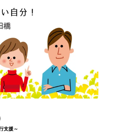
橋
行支援～