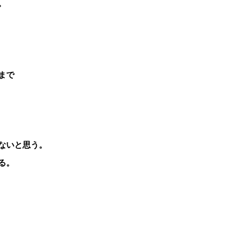
。
まで
ないと思う。
る。