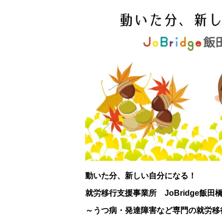
動いた分、新しい自分になる！
就労移行支援事業所 JoBridge飯田
～うつ病・発達障害など専門の就労移