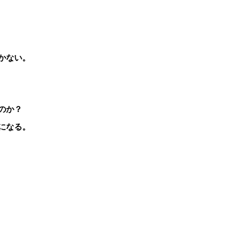
かない。
のか？
になる。