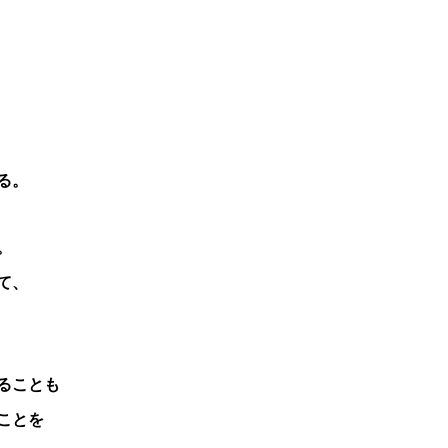
る。
。
て、
ることも
ことを