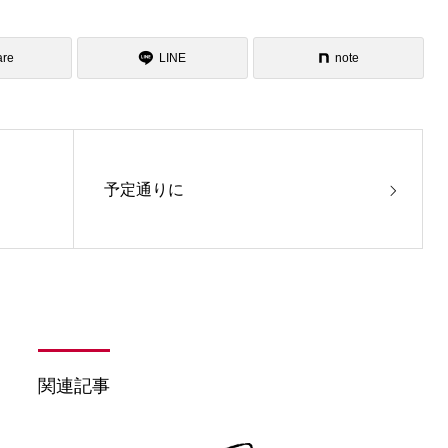
are
LINE
note
予定通りに
関連記事