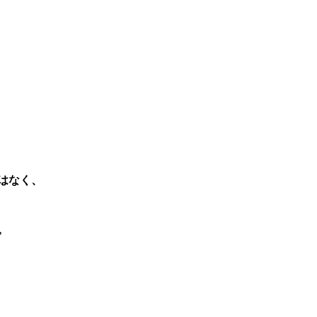
はなく、
。