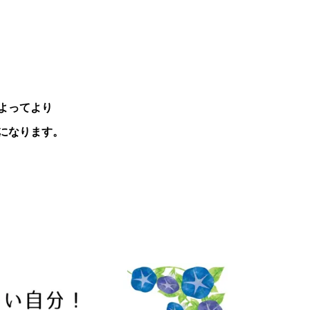
よってより
になります。