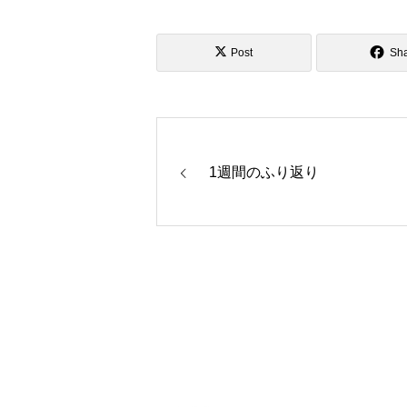
Post
Sh
1週間のふり返り