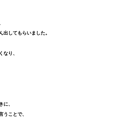
、
ん出してもらいました。
くなり、
きに、
言うことで、