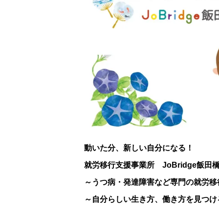
動いた分、新しい自分になる！
就労移行支援事業所 JoBridge飯田
～うつ病・発達障害など専門の就労移
～自分らしい生き方、働き方を見つけ