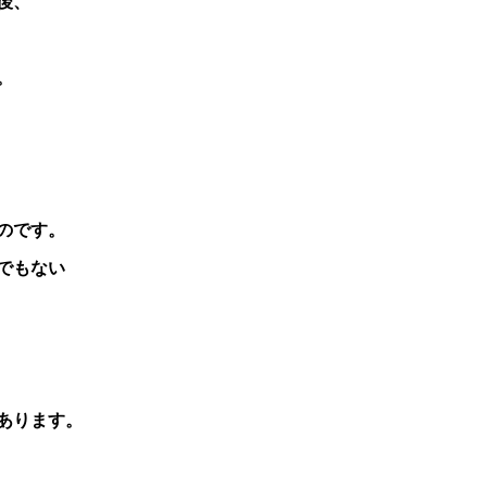
後、
。
のです。
でもない
あります。