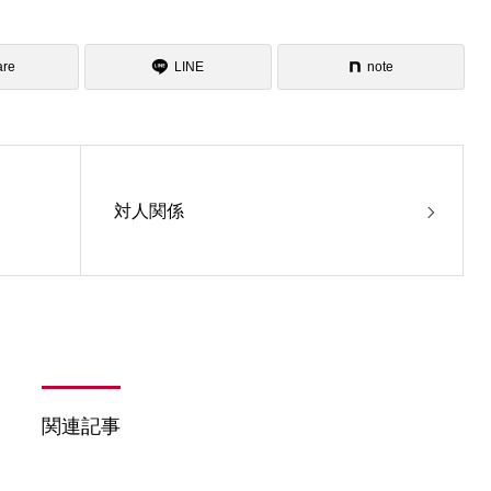
are
LINE
note
対人関係
関連記事