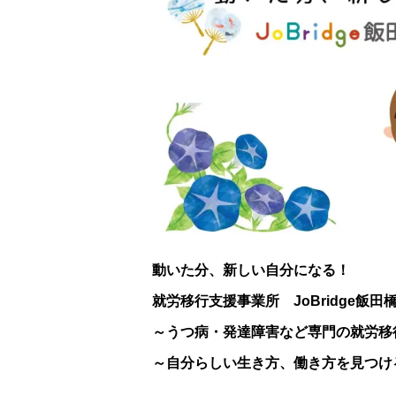
動いた分、新しい自分になる！
就労移行支援事業所 JoBridge飯田
～うつ病・発達障害など専門の就労移
～自分らしい生き方、働き方を見つけ