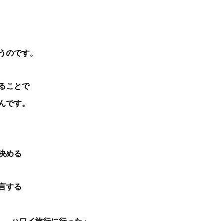
うのです。
ることで
んです。
決める
言する