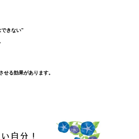
できない”
。
させる効果があります。