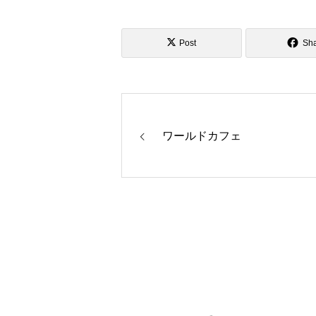
Post
Sh
ワールドカフェ